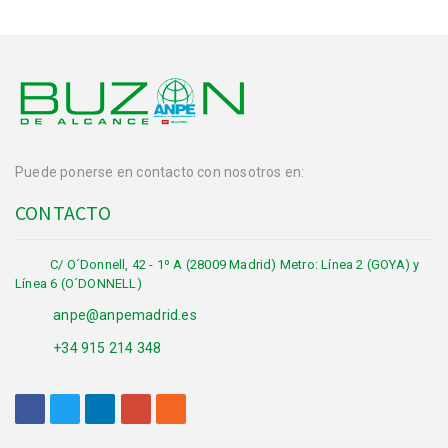
Puede ponerse en contacto con nosotros en:
CONTACTO
C/ O´Donnell, 42 - 1º A (28009 Madrid) Metro: Línea 2 (GOYA) y
Línea 6 (O´DONNELL)
anpe@anpemadrid.es
+34 915 214 348