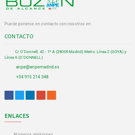
Puede ponerse en contacto con nosotros en:
CONTACTO
C/ O´Donnell, 42 - 1º A (28009 Madrid) Metro: Línea 2 (GOYA) y
Línea 6 (O´DONNELL)
anpe@anpemadrid.es
+34 915 214 348
ENLACES
Números anteriores