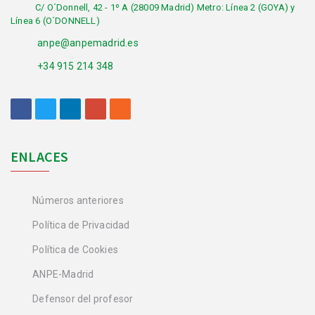
C/ O´Donnell, 42 - 1º A (28009 Madrid) Metro: Línea 2 (GOYA) y
Línea 6 (O´DONNELL)
anpe@anpemadrid.es
+34 915 214 348
ENLACES
Números anteriores
Política de Privacidad
Política de Cookies
ANPE-Madrid
Defensor del profesor