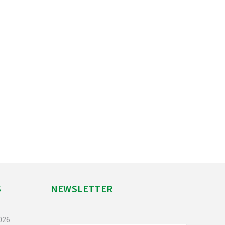
S
NEWSLETTER
2026