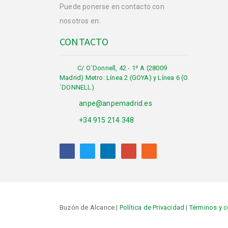
Puede ponerse en contacto con
nosotros en:
CONTACTO
C/ O´Donnell, 42 - 1º A (28009
Madrid) Metro: Línea 2 (GOYA) y Línea 6 (O
´DONNELL)
anpe@anpemadrid.es
+34 915 214 348
Buzón de Alcance |
Política de Privacidad
|
Términos y 