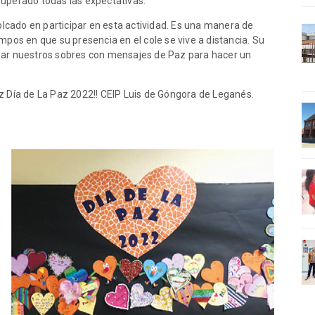
superado todas las expectativas.
cado en participar en esta actividad. Es una manera de
mpos en que su presencia en el cole se vive a distancia. Su
nar nuestros sobres con mensajes de Paz para hacer un
z Día de La Paz 2022!! CEIP Luis de Góngora de Leganés.