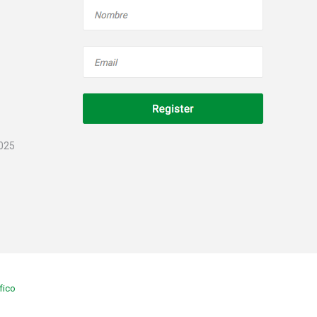
2025
fico