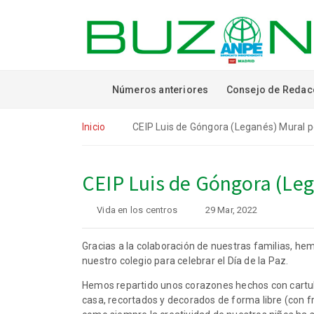
Números anteriores
Consejo de Redac
Inicio
CEIP Luis de Góngora (Leganés) Mural po
CEIP Luis de Góngora (Lega
Vida en los centros
29 Mar, 2022
Gracias a la colaboración de nuestras familias, he
nuestro colegio para celebrar el Día de la Paz.
Hemos repartido unos corazones hechos con cartul
casa, recortados y decorados de forma libre (con f