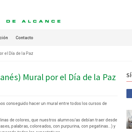
ción
Contacto
r el Día de la Paz
nés) Mural por el Día de la Paz
S
mos conseguido hacer un mural entre todos los cursos de
inas de colores, que nuestros alumnos/as debían traer desde
rases, palabras, coloreados, con purpurina, con pegatinas…) y