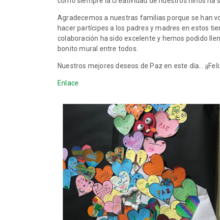
como siempre la creatividad de nuestros niños ha 
Agradecemos a nuestras familias porque se han vol
hacer partícipes a los padres y madres en estos tie
colaboración ha sido excelente y hemos podido lle
bonito mural entre todos.
Nuestros mejores deseos de Paz en este día… ¡¡Feli
Enlace