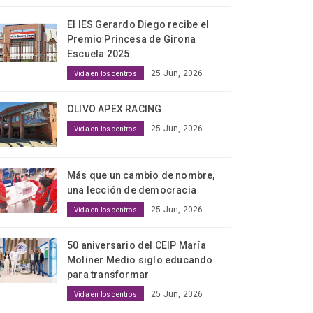
El IES Gerardo Diego recibe el
Premio Princesa de Girona
Escuela 2025
25 Jun, 2026
Vida en los centros
OLIVO APEX RACING
25 Jun, 2026
Vida en los centros
Más que un cambio de nombre,
una lección de democracia
25 Jun, 2026
Vida en los centros
50 aniversario del CEIP María
Moliner Medio siglo educando
para transformar
25 Jun, 2026
Vida en los centros