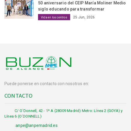
50 aniversario del CEIP María Moliner Medio
siglo educando para transformar
25 Jun, 2026
Vida en los centros
Puede ponerse en contacto con nosotros en:
CONTACTO
C/ O´Donnell, 42 - 1º A (28009 Madrid) Metro: Línea 2 (GOYA) y
Línea 6 (O´DONNELL)
anpe@anpemadrid.es