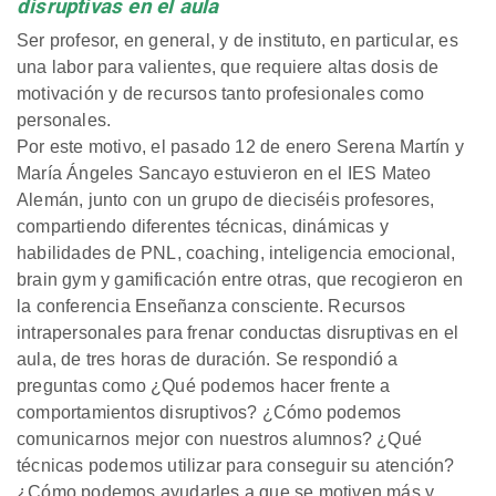
disruptivas en el aula
Ser profesor, en general, y de instituto, en particular, es
una labor para valientes, que requiere altas dosis de
motivación y de recursos tanto profesionales como
personales.
Por este motivo, el pasado 12 de enero Serena Martín y
María Ángeles Sancayo estuvieron en el IES Mateo
Alemán, junto con un grupo de dieciséis profesores,
compartiendo diferentes técnicas, dinámicas y
habilidades de PNL, coaching, inteligencia emocional,
brain gym y gamificación entre otras, que recogieron en
la conferencia Enseñanza consciente. Recursos
intrapersonales para frenar conductas disruptivas en el
aula, de tres horas de duración. Se respondió a
preguntas como ¿Qué podemos hacer frente a
comportamientos disruptivos? ¿Cómo podemos
comunicarnos mejor con nuestros alumnos? ¿Qué
técnicas podemos utilizar para conseguir su atención?
¿Cómo podemos ayudarles a que se motiven más y