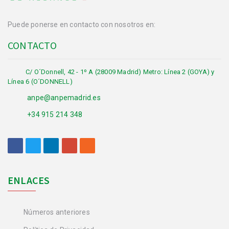
Puede ponerse en contacto con nosotros en:
CONTACTO
C/ O´Donnell, 42 - 1º A (28009 Madrid) Metro: Línea 2 (GOYA) y
Línea 6 (O´DONNELL)
anpe@anpemadrid.es
+34 915 214 348
ENLACES
Números anteriores