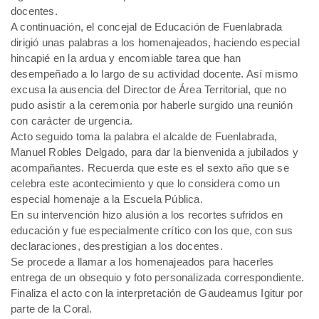
docentes.
A continuación, el concejal de Educación de Fuenlabrada
dirigió unas palabras a los homenajeados, haciendo especial
hincapié en la ardua y encomiable tarea que han
desempeñado a lo largo de su actividad docente. Así mismo
excusa la ausencia del Director de Área Territorial, que no
pudo asistir a la ceremonia por haberle surgido una reunión
con carácter de urgencia.
Acto seguido toma la palabra el alcalde de Fuenlabrada,
Manuel Robles Delgado, para dar la bienvenida a jubilados y
acompañantes. Recuerda que este es el sexto año que se
celebra este acontecimiento y que lo considera como un
especial homenaje a la Escuela Pública.
En su intervención hizo alusión a los recortes sufridos en
educación y fue especialmente crítico con los que, con sus
declaraciones, desprestigian a los docentes.
Se procede a llamar a los homenajeados para hacerles
entrega de un obsequio y foto personalizada correspondiente.
Finaliza el acto con la interpretación de Gaudeamus Igitur por
parte de la Coral.