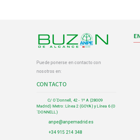
E
Puede ponerse en contacto con
nosotros en:
CONTACTO
C/ O´Donnell, 42 - 1º A (28009
Madrid) Metro: Línea 2 (GOYA) y Línea 6 (O
´DONNELL)
anpe@anpemadrid.es
+34 915 214 348