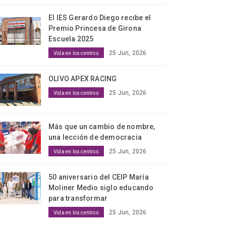
El IES Gerardo Diego recibe el
Premio Princesa de Girona
Escuela 2025
25 Jun, 2026
Vida en los centros
OLIVO APEX RACING
25 Jun, 2026
Vida en los centros
Más que un cambio de nombre,
una lección de democracia
25 Jun, 2026
Vida en los centros
50 aniversario del CEIP María
Moliner Medio siglo educando
para transformar
25 Jun, 2026
Vida en los centros