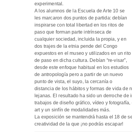
experimental.
A los alumnos de la Escuela de Arte 10 se
les marcaron dos puntos de partida: debían
inspirarse con total libertad en los ritos de
paso que forman parte intrínseca de
cualquier sociedad, incluida la propia, y en
dos trajes de la etnia pende del Congo
expuestos en el museo y utilizados en un rito
de paso en dicha cultura. Debían “re-visar”,
desde este enfoque habitual en los estudios
de antropología pero a partir de un nuevo
punto de vista, el suyo, la cercanía o
distancia de los hábitos y formas de vida de 
lejanas. El resultado ha sido un derroche de
trabajos de diseño gráfico, vídeo y fotografí
art y un sinfín de modalidades más.
La exposición se mantendrá hasta el 18 de se
creatividad de la que ¡no podrás escapar!