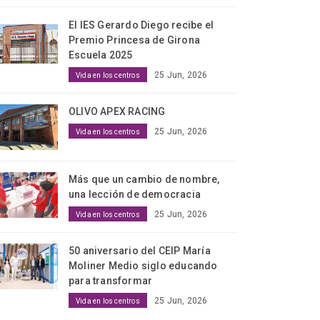
El IES Gerardo Diego recibe el
Premio Princesa de Girona
Escuela 2025
25 Jun, 2026
Vida en los centros
OLIVO APEX RACING
25 Jun, 2026
Vida en los centros
Más que un cambio de nombre,
una lección de democracia
25 Jun, 2026
Vida en los centros
50 aniversario del CEIP María
Moliner Medio siglo educando
para transformar
25 Jun, 2026
Vida en los centros