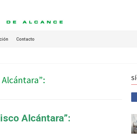
ción
Contacto
 Alcántara”:
S
isco Alcántara”: