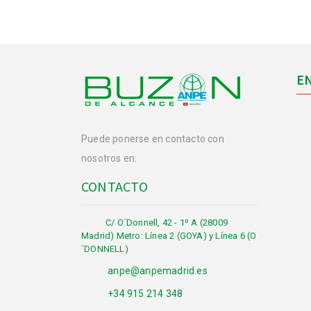
E
Puede ponerse en contacto con
nosotros en:
CONTACTO
C/ O´Donnell, 42 - 1º A (28009
Madrid) Metro: Línea 2 (GOYA) y Línea 6 (O
´DONNELL)
anpe@anpemadrid.es
+34 915 214 348