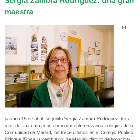
Sergia Zamora Rodríguez: una gran
maestra
El
pasado 15 de abril, se jubiló Sergia Zamora Rodríguez, tras
más de cuarenta años como docente en varios colegios de la
Comunidad de Madrid, los trece últimos en el Colegio Público
Bilingüe “Rosa Luxemburgo” de Madrid, distrito de Moncloa-