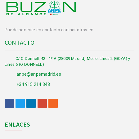
Puede ponerse en contacto con nosotros en:
CONTACTO
C/ O´Donnell, 42 - 1º A (28009 Madrid) Metro: Línea 2 (GOYA) y
Línea 6 (O´DONNELL)
anpe@anpemadrid.es
+34 915 214 348
ENLACES