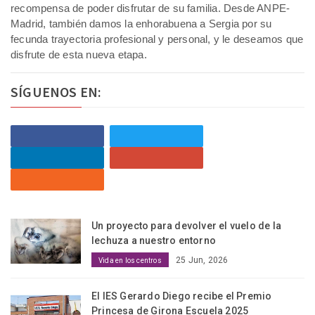
recompensa de poder disfrutar de su familia. Desde ANPE-
Madrid, también damos la enhorabuena a Sergia por su
fecunda trayectoria profesional y personal, y le deseamos que
disfrute de esta nueva etapa.
SÍGUENOS EN:
Un proyecto para devolver el vuelo de la
lechuza a nuestro entorno
25 Jun, 2026
Vida en los centros
El IES Gerardo Diego recibe el Premio
Princesa de Girona Escuela 2025