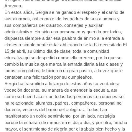
Aravaca.
En estos años, Sergia se ha ganado el respeto y el cariño de
sus alumnos, así como el de los padres de sus alumnos y
sus compañeros del claustro, conserjes y auxiliar
administrativo. Ha sido una persona muy querida por todos,
dispuesta siempre a dar esa palabra de ánimo a la entrada a
clases o simplemente estar ahí cuando se la ha necesitado.El
15 de abril, su último día de clase, toda la comunidad
educativa quiso despedirla como ella merece, por lo que se
cambió la música que marca la entrada diaria a las clases y
todos, con globos, le hicieron un gran pasillo, a la vez que le
cantaban una felicitación por su cumpleaños.
Sergia ha trasmitido a lo largo de estos años su verdadera
vocación docente, su manera de entender la escuela, así
como su buen hacer con todas las personas con quienes se
ha relacionado: alumnos, padres, compañeros, personal no
docente, vecinos del barrio del colegio…. Todos han
manifestado un doble sentimiento: por un lado, nostalgia
porque la echarán de menos en el día a día, y por otro, mucho
mayor, el sentimiento de alegría por el trabajo bien hecho y la