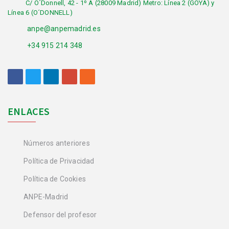
C/ O´Donnell, 42 - 1º A (28009 Madrid) Metro: Línea 2 (GOYA) y
Línea 6 (O´DONNELL)
anpe@anpemadrid.es
+34 915 214 348
ENLACES
Números anteriores
Política de Privacidad
Política de Cookies
ANPE-Madrid
Defensor del profesor