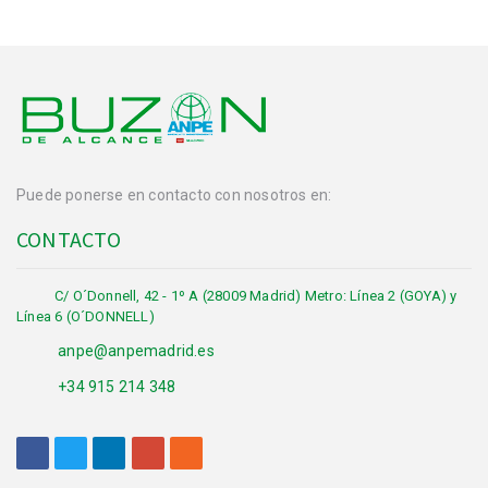
Puede ponerse en contacto con nosotros en:
CONTACTO
C/ O´Donnell, 42 - 1º A (28009 Madrid) Metro: Línea 2 (GOYA) y
Línea 6 (O´DONNELL)
anpe@anpemadrid.es
+34 915 214 348