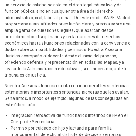
un servicio de calidad no solo en el área legal educativa y de
función pública, sino en cualquier otra área del derecho
administrativo, civil, laboral, penal… De este modo, ANPE-Madrid
proporciona a sus afiliados orientación clara y precisa sobre una
amplia gama de cuestiones legales, que abarcan desde
procedimientos disciplinarios y reclamaciones de derechos
económicos hasta situaciones relacionadas con la convivencia o
dudas sobre compatibilidades y permisos. Nuestra Asesoría
Jurídica acompaña al docente desde el inicio del proceso,
ofreciendo defensa y representación en todas las etapas, ya
sea ante la Administración educativa o, si es necesario, ante los
tribunales de justicia.
Nuestra Asesoría Jurídica cuenta con innumerables sentencias
estimatorias e importantes sentencias pioneras que les avalan.
Señalamos, a modo de ejemplo, algunas de las conseguidas en
este último año:
Integración retroactiva de funcionarios interinos de FP en el
Cuerpo de Secundaria.
Permiso por cuidado de hijo y lactancia para familia
monoparental: derecho al disfrute de dieciséis semanas