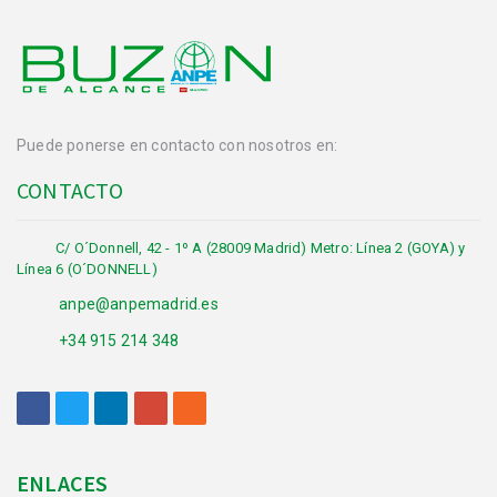
Puede ponerse en contacto con nosotros en:
CONTACTO
C/ O´Donnell, 42 - 1º A (28009 Madrid) Metro: Línea 2 (GOYA) y
Línea 6 (O´DONNELL)
anpe@anpemadrid.es
+34 915 214 348
ENLACES