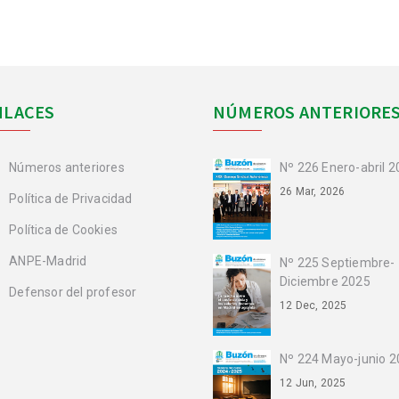
NLACES
NÚMEROS ANTERIORE
Números anteriores
Nº 226 Enero-abril 
26 Mar, 2026
Política de Privacidad
Política de Cookies
ANPE-Madrid
Nº 225 Septiembre-
Diciembre 2025
Defensor del profesor
12 Dec, 2025
Nº 224 Mayo-junio 
12 Jun, 2025