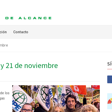
ción
Contacto
embre
 y 21 de noviembre
S
de los
gas