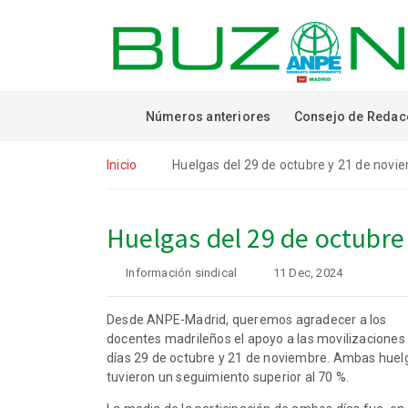
Números anteriores
Consejo de Redac
Inicio
Huelgas del 29 de octubre y 21 de novi
Huelgas del 29 de octubre
Información sindical
11 Dec, 2024
Desde ANPE-Madrid, queremos agradecer a los
docentes madrileños el apoyo a las movilizaciones 
días 29 de octubre y 21 de noviembre. Ambas huel
tuvieron un seguimiento superior al 70 %.