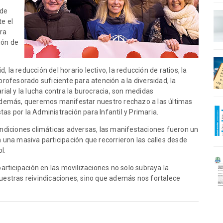
 de
te el
ra
ión de
 la reducción del horario lectivo, la reducción de ratios, la
profesorado suficiente para atención a la diversidad, la
rial y la lucha contra la burocracia, son medidas
Además, queremos manifestar nuestro rechazo a las últimas
s por la Administración para Infantil y Primaria.
ondiciones climáticas adversas, las manifestaciones fueron un
 una masiva participación que recorrieron las calles desde
l.
participación en las movilizaciones no solo subraya la
uestras reivindicaciones, sino que además nos fortalece