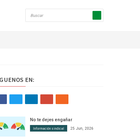
ÍGUENOS EN:
No te dejes engañar
25 Jun, 2026
Información sindical