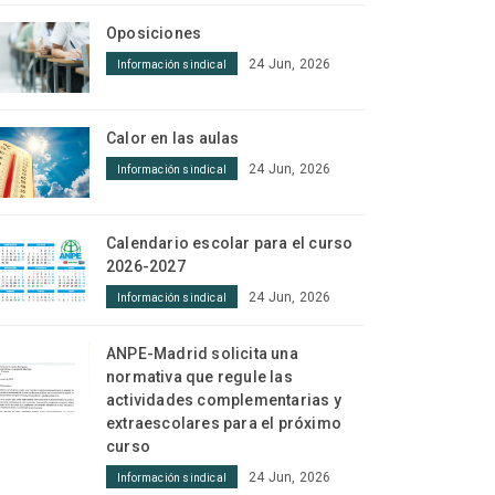
Oposiciones
24 Jun, 2026
Información sindical
Calor en las aulas
24 Jun, 2026
Información sindical
Calendario escolar para el curso
2026-2027
24 Jun, 2026
Información sindical
ANPE-Madrid solicita una
normativa que regule las
actividades complementarias y
extraescolares para el próximo
curso
24 Jun, 2026
Información sindical