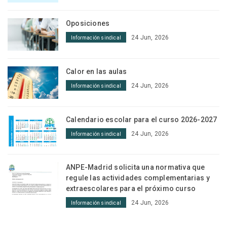
Oposiciones
24 Jun, 2026
Información sindical
Calor en las aulas
24 Jun, 2026
Información sindical
Calendario escolar para el curso 2026-2027
24 Jun, 2026
Información sindical
ANPE-Madrid solicita una normativa que
regule las actividades complementarias y
extraescolares para el próximo curso
24 Jun, 2026
Información sindical