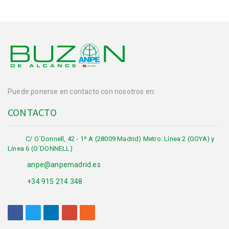
Puede ponerse en contacto con nosotros en:
CONTACTO
C/ O´Donnell, 42 - 1º A (28009 Madrid) Metro: Línea 2 (GOYA) y
Línea 6 (O´DONNELL)
anpe@anpemadrid.es
+34 915 214 348