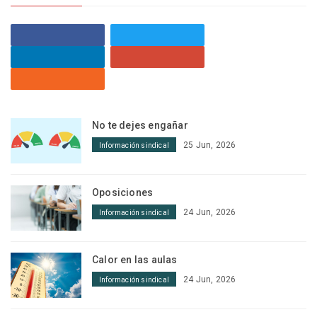
No te dejes engañar
25 Jun, 2026
Información sindical
Oposiciones
24 Jun, 2026
Información sindical
Calor en las aulas
24 Jun, 2026
Información sindical