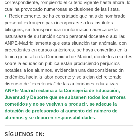
correspondiente, rompiendo el criterio vigente hasta ahora, lo
cual ha provocado numerosas exclusiones de las listas.
•
Recientemente, se ha constatado que ha sido nombrado
personal extranjero para incorporarse a los institutos
bilingües, sin transparencia ni información acerca de la
naturaleza de su función como personal docente o auxiliar.
ANPE-Madrid lamenta que esta situación tan anómala, con
precedentes en cursos anteriores, se haya convertido en la
tónica general en la Comunidad de Madrid, donde los recortes
sobre la educación pública están produciendo perjuicios
notables a los alumnos, evidencian una desconsideración
endémica hacia la labor docente y se alejan del reiterado
discurso de “excelencia” de las autoridades educativas.
ANPE-Madrid reclama a la Consejería de Educación,
Juventud y Deporte que se subsanen todos los errores
cometidos y no se vuelvan a producir, se adecue la
dotación de profesorado al aumento del número de
alumnos y se depuren responsabilidades.
SÍGUENOS EN: