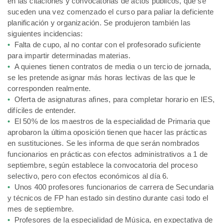
en las citaciones y convocatorias de actos públicos, que se
suceden una vez comenzado el curso para paliar la deficiente
planificación y organización. Se produjeron también las
siguientes incidencias:
•
Falta de cupo, al no contar con el profesorado suficiente
para impartir determinadas materias.
•
A quienes tienen contratos de media o un tercio de jornada,
se les pretende asignar más horas lectivas de las que le
corresponden realmente.
•
Oferta de asignaturas afines, para completar horario en IES,
difíciles de entender.
•
El 50% de los maestros de la especialidad de Primaria que
aprobaron la última oposición tienen que hacer las prácticas
en sustituciones. Se les informa de que serán nombrados
funcionarios en prácticas con efectos administrativos a 1 de
septiembre, según establece la convocatoria del proceso
selectivo, pero con efectos económicos al día 6.
•
Unos 400 profesores funcionarios de carrera de Secundaria
y técnicos de FP han estado sin destino durante casi todo el
mes de septiembre.
•
Profesores de la especialidad de Música, en expectativa de