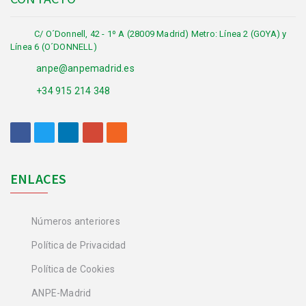
C/ O´Donnell, 42 - 1º A (28009 Madrid) Metro: Línea 2 (GOYA) y
Línea 6 (O´DONNELL)
anpe@anpemadrid.es
+34 915 214 348
ENLACES
Números anteriores
Política de Privacidad
Política de Cookies
ANPE-Madrid