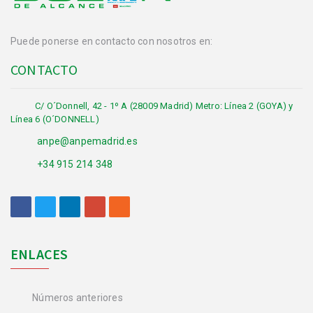
Puede ponerse en contacto con nosotros en:
CONTACTO
C/ O´Donnell, 42 - 1º A (28009 Madrid) Metro: Línea 2 (GOYA) y
Línea 6 (O´DONNELL)
anpe@anpemadrid.es
+34 915 214 348
ENLACES
Números anteriores