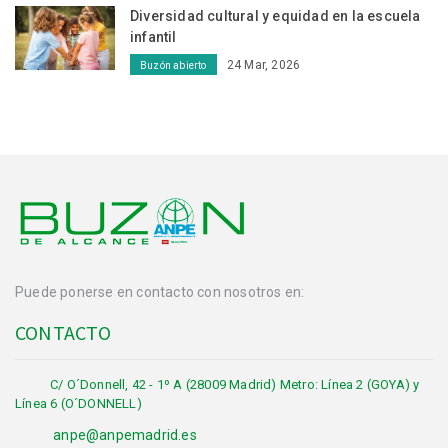
Diversidad cultural y equidad en la escuela
infantil
24 Mar, 2026
Buzón abierto
Puede ponerse en contacto con nosotros en:
CONTACTO
C/ O´Donnell, 42 - 1º A (28009 Madrid) Metro: Línea 2 (GOYA) y
Línea 6 (O´DONNELL)
anpe@anpemadrid.es