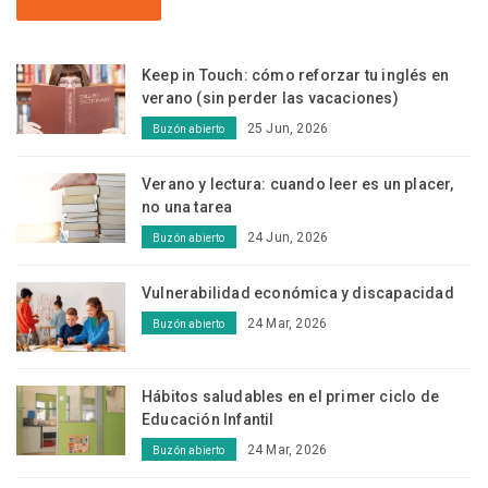
Keep in Touch: cómo reforzar tu inglés en
verano (sin perder las vacaciones)
25 Jun, 2026
Buzón abierto
Verano y lectura: cuando leer es un placer,
no una tarea
24 Jun, 2026
Buzón abierto
Vulnerabilidad económica y discapacidad
24 Mar, 2026
Buzón abierto
Hábitos saludables en el primer ciclo de
Educación Infantil
24 Mar, 2026
Buzón abierto