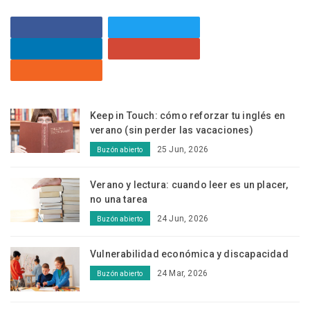
Keep in Touch: cómo reforzar tu inglés en
verano (sin perder las vacaciones)
25 Jun, 2026
Buzón abierto
Verano y lectura: cuando leer es un placer,
no una tarea
24 Jun, 2026
Buzón abierto
Vulnerabilidad económica y discapacidad
24 Mar, 2026
Buzón abierto