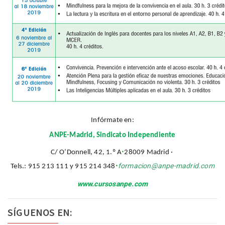
Infórmate en:
ANPE-Madrid, Sindicato Independiente
·
C/ O’Donnell, 42, 1.º A
28009 Madrid ·
·
formacion@anpe-madrid.com
Tels.: 915 213 111 y 915 214 348
www.cursosanpe.com
SÍGUENOS EN: