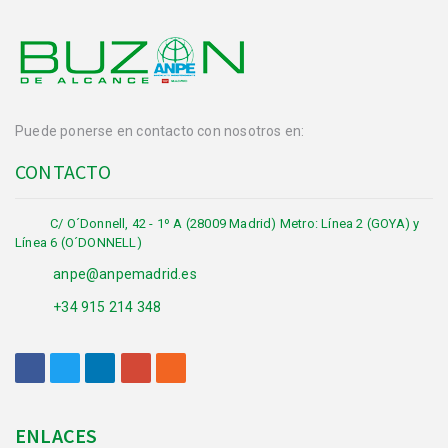
Puede ponerse en contacto con nosotros en:
CONTACTO
C/ O´Donnell, 42 - 1º A (28009 Madrid) Metro: Línea 2 (GOYA) y
Línea 6 (O´DONNELL)
anpe@anpemadrid.es
+34 915 214 348
ENLACES