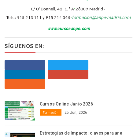
·
C/ O’Donnell, 42, 1.º A
28009 Madrid ·
·
formacion@anpe-madrid.com
Tels.: 915 213 111 y 915 214 348
www.cursosanpe.com
SÍGUENOS EN:
Cursos Online Junio 2026
25 Jun, 2026
Formación
Estrategias de Impacto: claves para una