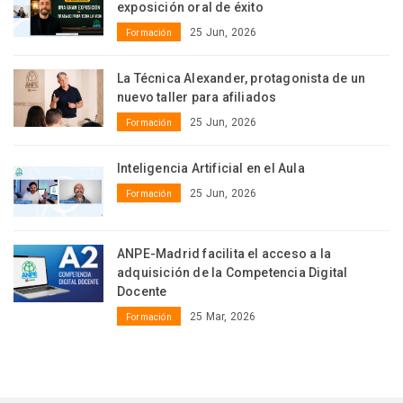
exposición oral de éxito
25 Jun, 2026
Formación
La Técnica Alexander, protagonista de un
nuevo taller para afiliados
25 Jun, 2026
Formación
Inteligencia Artificial en el Aula
25 Jun, 2026
Formación
ANPE-Madrid facilita el acceso a la
adquisición de la Competencia Digital
Docente
25 Mar, 2026
Formación