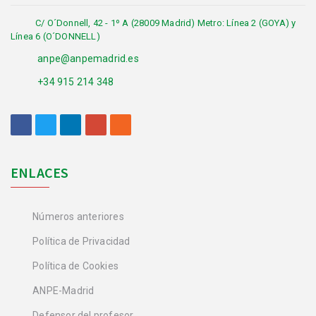
C/ O´Donnell, 42 - 1º A (28009 Madrid) Metro: Línea 2 (GOYA) y
Línea 6 (O´DONNELL)
anpe@anpemadrid.es
+34 915 214 348
ENLACES
Números anteriores
Política de Privacidad
Política de Cookies
ANPE-Madrid
Defensor del profesor