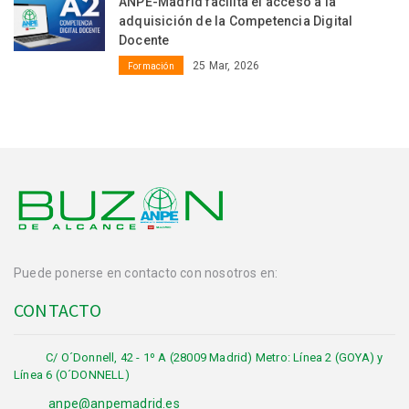
ANPE-Madrid facilita el acceso a la
adquisición de la Competencia Digital
Docente
25 Mar, 2026
Formación
Puede ponerse en contacto con nosotros en:
CONTACTO
C/ O´Donnell, 42 - 1º A (28009 Madrid) Metro: Línea 2 (GOYA) y
Línea 6 (O´DONNELL)
anpe@anpemadrid.es