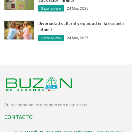
Educación Infantil
24 Mar, 2026
Buzón abierto
Diversidad cultural y equidad en la escuela
infantil
24 Mar, 2026
Buzón abierto
Puede ponerse en contacto con nosotros en:
CONTACTO