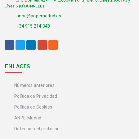
C/ O´Donnell, 42 - 1º A (28009 Madrid) Metro: Línea 2 (GOYA) y
Línea 6 (O´DONNELL)
anpe@anpemadrid.es
+34 915 214 348
ENLACES
Números anteriores
Política de Privacidad
Política de Cookies
ANPE-Madrid
Defensor del profesor