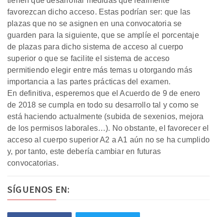
tienen que desarrollar medidas que realmente
favorezcan dicho acceso. Estas podrían ser: que las
plazas que no se asignen en una convocatoria se
guarden para la siguiente, que se amplíe el porcentaje
de plazas para dicho sistema de acceso al cuerpo
superior o que se facilite el sistema de acceso
permitiendo elegir entre más temas u otorgando más
importancia a las partes prácticas del examen.
En definitiva, esperemos que el Acuerdo de 9 de enero
de 2018 se cumpla en todo su desarrollo tal y como se
está haciendo actualmente (subida de sexenios, mejora
de los permisos laborales…). No obstante, el favorecer el
acceso al cuerpo superior A2 a A1 aún no se ha cumplido
y, por tanto, este debería cambiar en futuras
convocatorias.
SÍGUENOS EN: