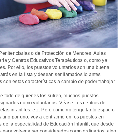
s Penitenciarias o de Protección de Menores, Aulas
iaria y Centros Educativos Terapéuticos o, como ya
es. Por ello, los puestos voluntarios son una buena
atrás en la lista y desean ser llamados lo antes
s con estas características a cambio de poder trabajar
e todo de quienes los sufren, muchos puestos
signados como voluntarios. Véase, los centros de
elas infantiles, etc. Pero como no tengo tanto espacio
 uno por uno, voy a centrarme en los puestos en
os de la especialidad de Educación Infantil, que desde
 para volver a ser considerados como ordinarios, algo