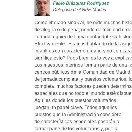
Fabio Blázquez Rodríguez
Delegado de ANPE-Madrid
Como liberado sindical, he oído muchas histor
de alegría o de pena, riendo de felicidad o 
cuando alguien te llama contándote su histori
Efectivamente, estamos hablando de la asigna
infantiles con carácter ordinario y no con ca
significa esto? Pues bien, os lo voy a explicar
Los maestros interinos forman parte de una li
centros públicos de la Comunidad de Madrid. 
de jornada completa, y puestos voluntarios, l
completa, muchos factores pueden determinan
especiales que no todo el mundo esté dispues
Aquí es donde los puestos voluntarios
juegan un papel clave. Todos aquellos
puestos que la Administración considere
de características especiales pasarán a
formar parte de los voluntarios y, por lo