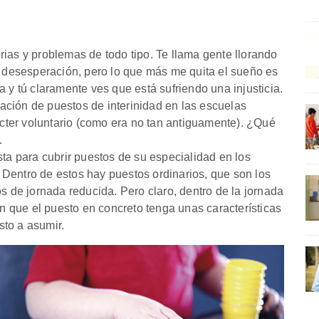
ias y problemas de todo tipo. Te llama gente llorando
de desesperación, pero lo que más me quita el sueño es
a y tú claramente ves que está sufriendo una injusticia.
ción de puestos de interinidad en las escuelas
rácter voluntario (como era no tan antiguamente). ¿Qué
.
sta para cubrir puestos de su especialidad en los
Dentro de estos hay puestos ordinarios, que son los
os de jornada reducida. Pero claro, dentro de la jornada
 que el puesto en concreto tenga unas características
to a asumir.