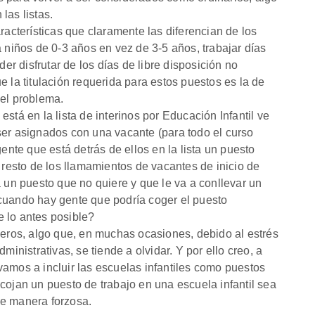
las listas.
racterísticas que claramente las diferencian de los
a niños de 0-3 años en vez de 3-5 años, trabajar días
der disfrutar de los días de libre disposición no
e la titulación requerida para estos puestos es la de
 el problema.
stá en la lista de interinos por Educación Infantil ve
ser asignados con una vacante (para todo el curso
gente que está detrás de ellos en la lista un puesto
l resto de los llamamientos de vacantes de inicio de
a un puesto que no quiere y que le va a conllevar un
cuando hay gente que podría coger el puesto
 lo antes posible?
ros, algo que, en muchas ocasiones, debido al estrés
ministrativas, se tiende a olvidar. Y por ello creo, a
vamos a incluir las escuelas infantiles como puestos
cojan un puesto de trabajo en una escuela infantil sea
de manera forzosa.