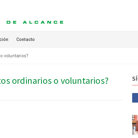
ción
Contacto
 o voluntarios?
tos ordinarios o voluntarios?
S
?