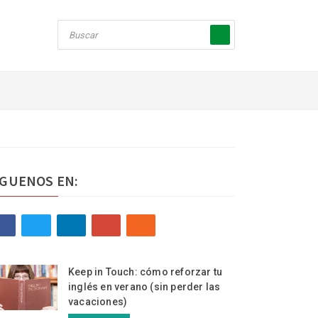
ÍGUENOS EN:
Keep in Touch: cómo reforzar tu
inglés en verano (sin perder las
vacaciones)