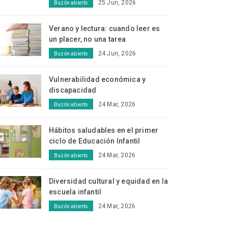
25 Jun, 2026
Buzón abierto
Verano y lectura: cuando leer es
un placer, no una tarea
24 Jun, 2026
Buzón abierto
Vulnerabilidad económica y
discapacidad
24 Mar, 2026
Buzón abierto
Hábitos saludables en el primer
ciclo de Educación Infantil
24 Mar, 2026
Buzón abierto
Diversidad cultural y equidad en la
escuela infantil
24 Mar, 2026
Buzón abierto