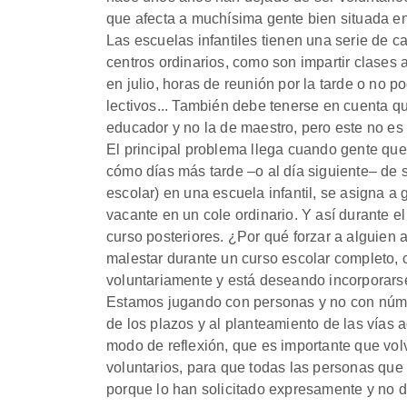
que afecta a muchísima gente bien situada en 
Las escuelas infantiles tienen una serie de ca
centros ordinarios, como son impartir clases 
en julio, horas de reunión por la tarde o no po
lectivos... También debe tenerse en cuenta qu
educador y no la de maestro, pero este no es
El principal problema llega cuando gente que e
cómo días más tarde –o al día siguiente– de 
escolar) en una escuela infantil, se asigna a 
vacante en un cole ordinario. Y así durante e
curso posteriores. ¿Por qué forzar a alguien 
malestar durante un curso escolar completo, 
voluntariamente y está deseando incorporarse
Estamos jugando con personas y no con núme
de los plazos y al planteamiento de las vías ad
modo de reflexión, que es importante que vol
voluntarios, para que todas las personas que 
porque lo han solicitado expresamente y no 