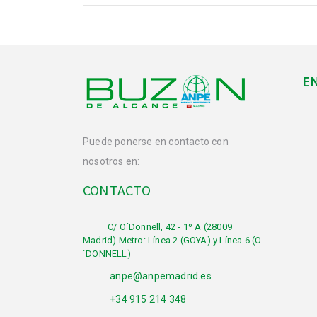
E
Puede ponerse en contacto con
nosotros en:
CONTACTO
C/ O´Donnell, 42 - 1º A (28009
Madrid) Metro: Línea 2 (GOYA) y Línea 6 (O
´DONNELL)
anpe@anpemadrid.es
+34 915 214 348