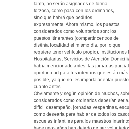
tanto, no serán asignados de forma
forzosa, como pasa con los ordinarios,
sino que habrá que pedirlos
expresamente. Ahora mismo, los puestos
considerados como voluntarios son: los
puestos itinerantes (compartir centros de
distinta localidad el mismo día, por lo que
requiere tener vehículo propio), Institucione
Hospitalarias, Servicios de Atención Domicil
había mencionado antes, las jornadas parcial
oportunidad para los interinos que están más 
posible, ya que no les importa aceptar puesto
cuanto antes.
Obviamente y según opinión de muchos, sobr
considerados como ordinarios deberían ser a
difícil desempeño, jornadas vespertinas, escu
como desearía para hablar de todos los casos
escuelas infantiles para los maestros interin
hace unos años han dejado de ser voluntarios