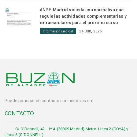
ANPE-Madrid solicita una normativa que
regule las actividades complementarias y
extraescolares para el próximo curso
24 Jun, 2026
Información sindical
Puede ponerse en contacto con nosotros en:
CONTACTO
C/ O´Donnell, 42 - 1º A (28009 Madrid) Metro: Línea 2 (GOYA) y
Línea 6 (O´DONNELL)